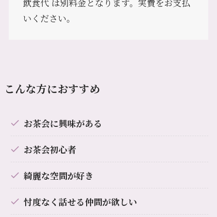
飲食代 は別料金となります。実費をお支払
いください。
こんな方におすすめ
お茶会に興味がある
お茶会初心者
綺麗な空間が好き
忖度なく話せる仲間が欲しい