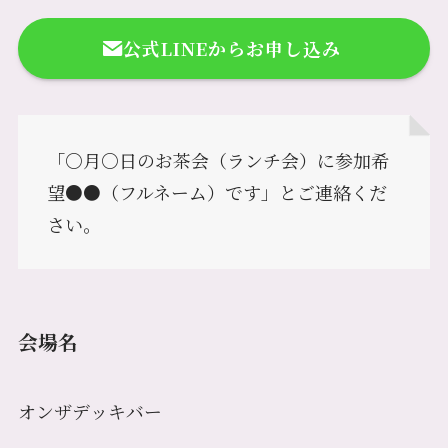
公式LINEからお申し込み
「○月○日のお茶会（ランチ会）に参加希
望●●（フルネーム）です」とご連絡くだ
さい。
会場名
オンザデッキバー