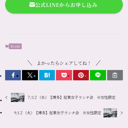
公式LINEからお申し込み
Event
よかったらシェアしてね！
７/1２（水）【博多】起業女子ランチ会 ※女性限定
9/1２（火）【博多】起業女子ランチ会 ※女性限定