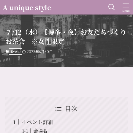
A unique style
Menu
７/12（水）【博多・夜】お友だちづくり
お茶会 ※女性限定
Event
2023年6月30日
目次
イベント詳細
会場名